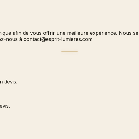
hnique afin de vous offrir une meilleure expérience. Nous 
vez-nous à
contact@esprit-lumieres.com
 devis.
evis.