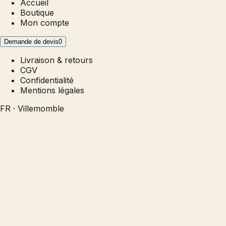
Accueil
Boutique
Mon compte
Demande de devis
0
Livraison & retours
CGV
Confidentialité
Mentions légales
FR · Villemomble