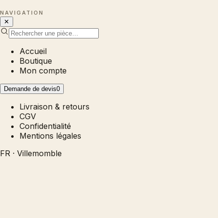
NAVIGATION
✕
Accueil
Boutique
Mon compte
Demande de devis
0
Livraison & retours
CGV
Confidentialité
Mentions légales
FR · Villemomble