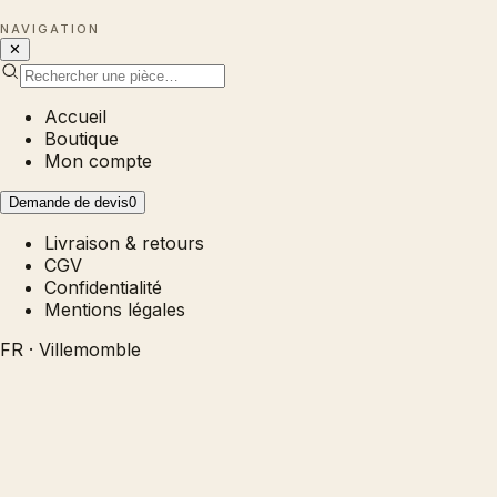
NAVIGATION
✕
Accueil
Boutique
Mon compte
Demande de devis
0
Livraison & retours
CGV
Confidentialité
Mentions légales
FR · Villemomble