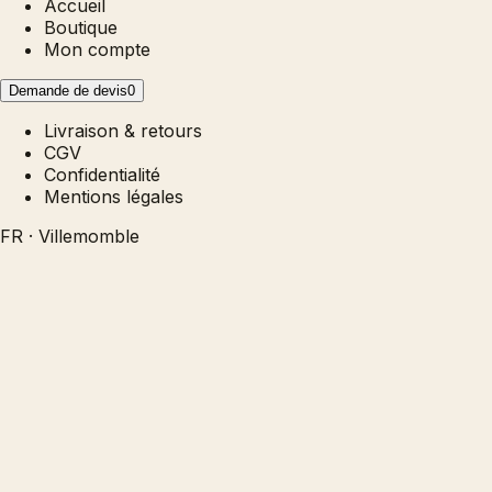
Accueil
Boutique
Mon compte
Demande de devis
0
Livraison & retours
CGV
Confidentialité
Mentions légales
FR · Villemomble