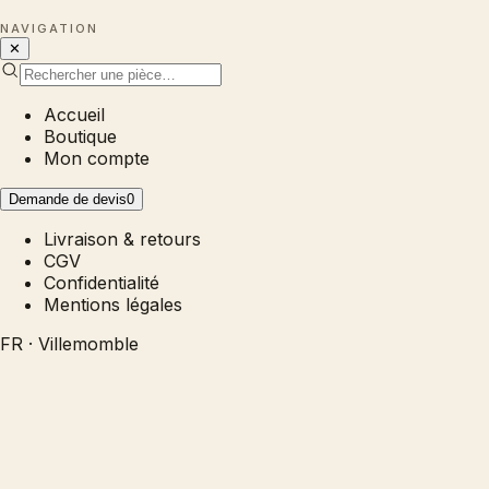
NAVIGATION
✕
Accueil
Boutique
Mon compte
Demande de devis
0
Livraison & retours
CGV
Confidentialité
Mentions légales
FR · Villemomble