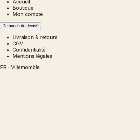
Accueil
Boutique
Mon compte
Demande de devis
0
Livraison & retours
CGV
Confidentialité
Mentions légales
FR · Villemomble