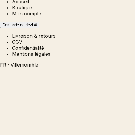
Accueil
Boutique
Mon compte
Demande de devis
0
Livraison & retours
CGV
Confidentialité
Mentions légales
FR · Villemomble