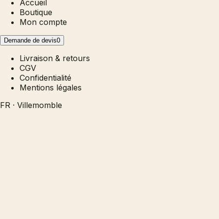
Accueil
Boutique
Mon compte
Demande de devis
0
Livraison & retours
CGV
Confidentialité
Mentions légales
FR · Villemomble