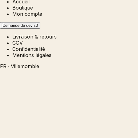
Accueil
Boutique
Mon compte
Demande de devis
0
Livraison & retours
CGV
Confidentialité
Mentions légales
FR · Villemomble