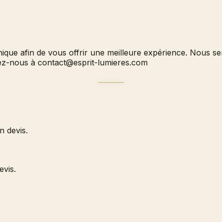
hnique afin de vous offrir une meilleure expérience. Nous 
vez-nous à
contact@esprit-lumieres.com
 devis.
evis.