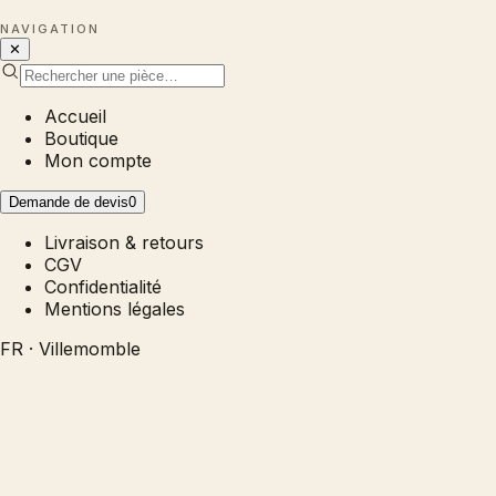
NAVIGATION
✕
Accueil
Boutique
Mon compte
Demande de devis
0
Livraison & retours
CGV
Confidentialité
Mentions légales
FR · Villemomble