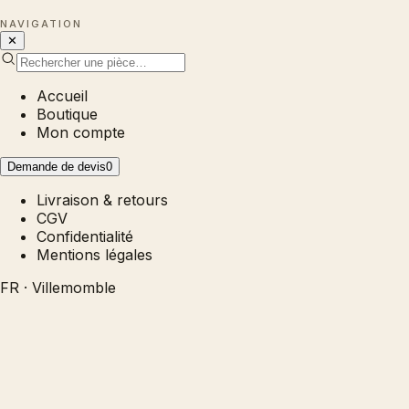
NAVIGATION
✕
Accueil
Boutique
Mon compte
Demande de devis
0
Livraison & retours
CGV
Confidentialité
Mentions légales
FR · Villemomble