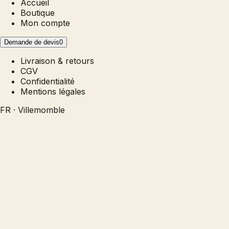
Accueil
Boutique
Mon compte
Demande de devis
0
Livraison & retours
CGV
Confidentialité
Mentions légales
FR · Villemomble