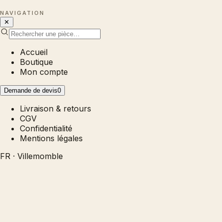
NAVIGATION
✕
Accueil
Boutique
Mon compte
Demande de devis
0
Livraison & retours
CGV
Confidentialité
Mentions légales
FR · Villemomble