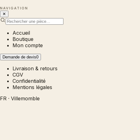
NAVIGATION
✕
Accueil
Boutique
Mon compte
Demande de devis
0
Livraison & retours
CGV
Confidentialité
Mentions légales
FR · Villemomble