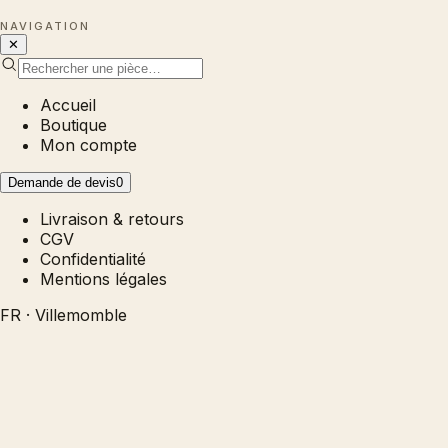
NAVIGATION
✕
Accueil
Boutique
Mon compte
Demande de devis
0
Livraison & retours
CGV
Confidentialité
Mentions légales
FR · Villemomble