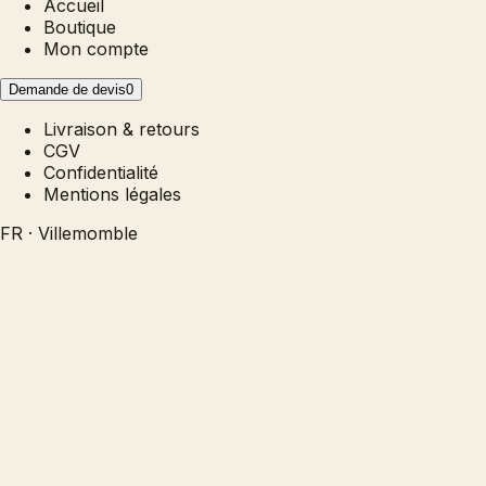
Accueil
Boutique
Mon compte
Demande de devis
0
Livraison & retours
CGV
Confidentialité
Mentions légales
FR · Villemomble