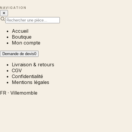
NAVIGATION
✕
Accueil
Boutique
Mon compte
Demande de devis
0
Livraison & retours
CGV
Confidentialité
Mentions légales
FR · Villemomble