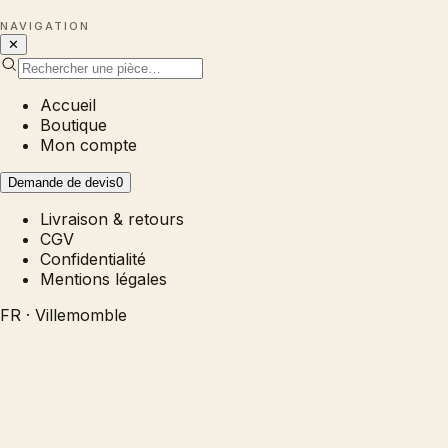
NAVIGATION
✕
Accueil
Boutique
Mon compte
Demande de devis
0
Livraison & retours
CGV
Confidentialité
Mentions légales
FR · Villemomble