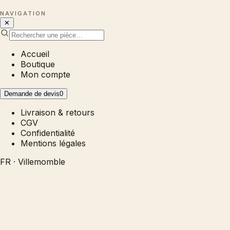
NAVIGATION
✕
Accueil
Boutique
Mon compte
Demande de devis
0
Livraison & retours
CGV
Confidentialité
Mentions légales
FR · Villemomble