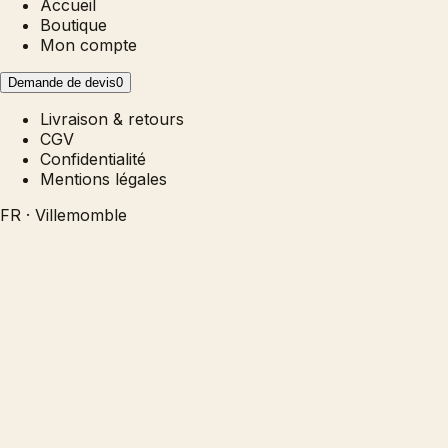
Accueil
Boutique
Mon compte
Demande de devis
0
Livraison & retours
CGV
Confidentialité
Mentions légales
FR · Villemomble