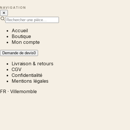
NAVIGATION
✕
Accueil
Boutique
Mon compte
Demande de devis
0
Livraison & retours
CGV
Confidentialité
Mentions légales
FR · Villemomble