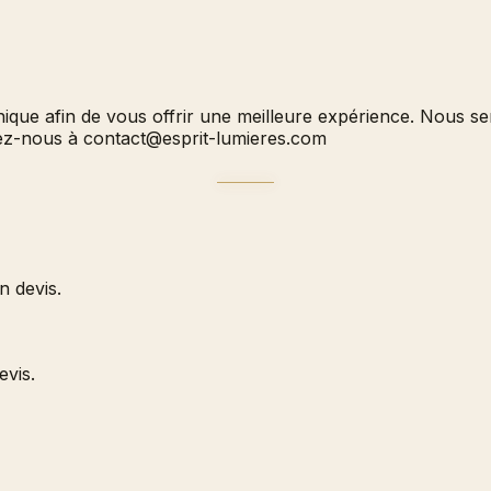
hnique afin de vous offrir une meilleure expérience. Nous 
vez-nous à
contact@esprit-lumieres.com
 devis.
evis.