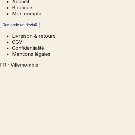
Accueil
Boutique
Mon compte
Demande de devis
0
Livraison & retours
CGV
Confidentialité
Mentions légales
FR · Villemomble