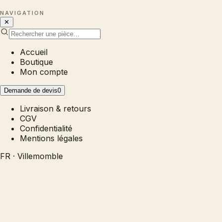
NAVIGATION
✕
Accueil
Boutique
Mon compte
Demande de devis
0
Livraison & retours
CGV
Confidentialité
Mentions légales
FR · Villemomble