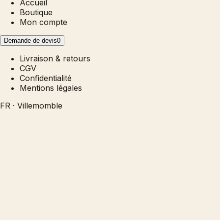
Accueil
Boutique
Mon compte
Demande de devis
0
Livraison & retours
CGV
Confidentialité
Mentions légales
FR · Villemomble