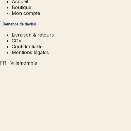
Accueil
Boutique
Mon compte
Demande de devis
0
Livraison & retours
CGV
Confidentialité
Mentions légales
FR · Villemomble