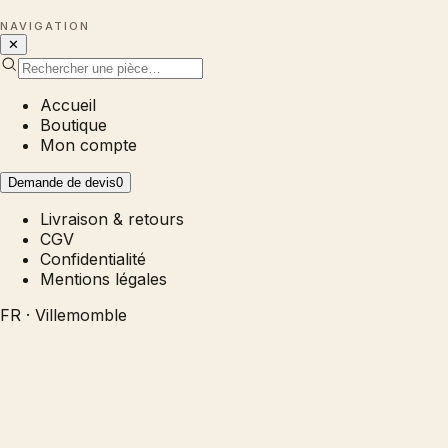
NAVIGATION
✕
Accueil
Boutique
Mon compte
Demande de devis
0
Livraison & retours
CGV
Confidentialité
Mentions légales
FR · Villemomble