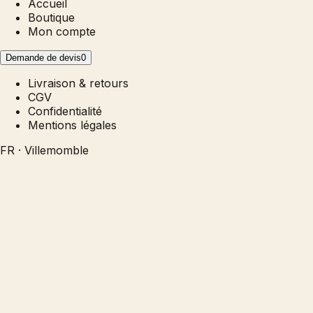
Accueil
Boutique
Mon compte
Demande de devis
0
Livraison & retours
CGV
Confidentialité
Mentions légales
FR · Villemomble