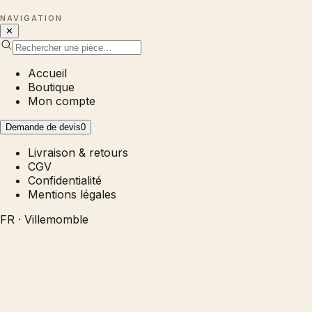
NAVIGATION
✕
Accueil
Boutique
Mon compte
Demande de devis
0
Livraison & retours
CGV
Confidentialité
Mentions légales
FR · Villemomble