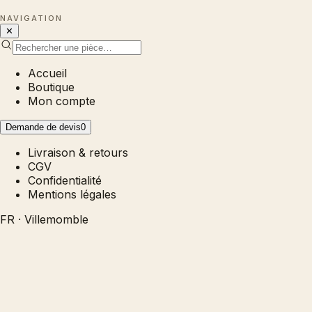
NAVIGATION
✕
Accueil
Boutique
Mon compte
Demande de devis
0
Livraison & retours
CGV
Confidentialité
Mentions légales
FR · Villemomble