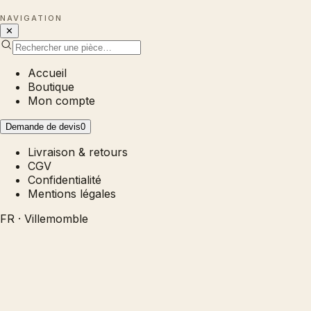
NAVIGATION
✕
Accueil
Boutique
Mon compte
Demande de devis
0
Livraison & retours
CGV
Confidentialité
Mentions légales
FR · Villemomble