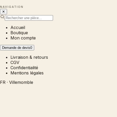
NAVIGATION
✕
Accueil
Boutique
Mon compte
Demande de devis
0
Livraison & retours
CGV
Confidentialité
Mentions légales
FR · Villemomble