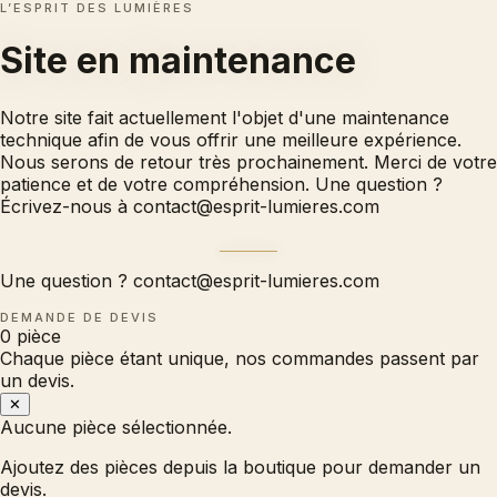
L’ESPRIT DES LUMIÈRES
Site en
maintenance
Notre site fait actuellement l'objet d'une maintenance
technique afin de vous offrir une meilleure expérience.
Nous serons de retour très prochainement. Merci de votre
patience et de votre compréhension. Une question ?
Écrivez-nous à
contact@esprit-lumieres.com
Une question ?
contact@esprit-lumieres.com
DEMANDE DE DEVIS
0
pièce
Chaque pièce étant unique, nos commandes passent par
un devis.
✕
Aucune pièce sélectionnée.
Ajoutez des pièces depuis la boutique pour demander un
devis.