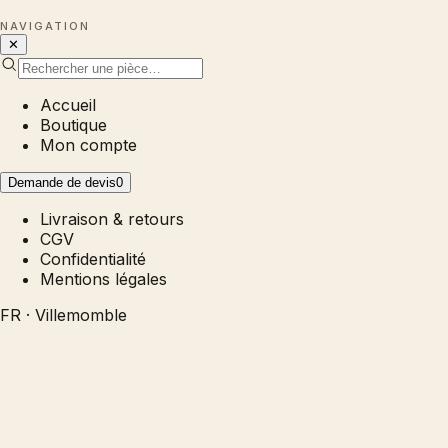
NAVIGATION
✕
Accueil
Boutique
Mon compte
Demande de devis
0
Livraison & retours
CGV
Confidentialité
Mentions légales
FR · Villemomble